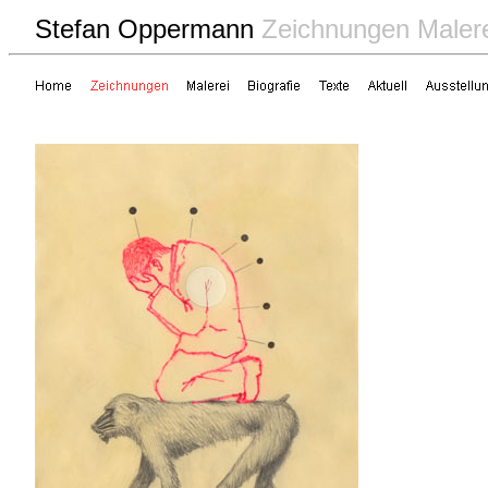
Stefan Oppermann
Zeichnungen Maler